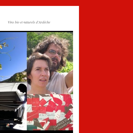
Vins bio et naturels d'Ardèche