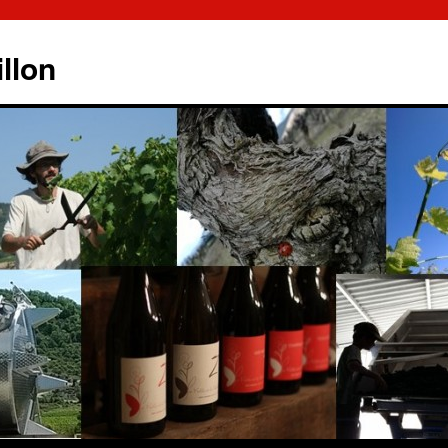
illon