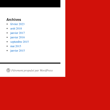
Archives
février 2023
août 2018
janvier 2017
janvier 2016
septembre 2015
mai 2015
janvier 2015
Fièrement propulsé par WordPress