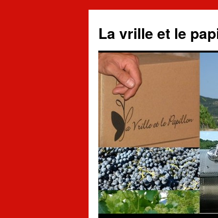
La vrille et le pap